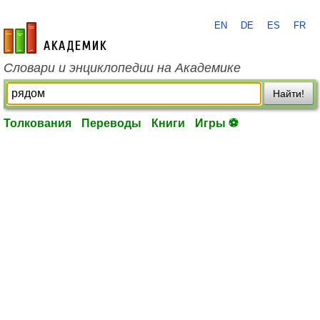
EN
DE
ES
FR
academic.ru
Словари и энциклопедии на Академике
Найти!
Толкования
Переводы
Книги
Игры ⚽