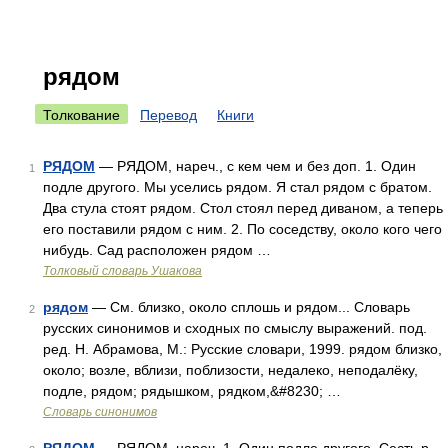
рядом
Толкование
Перевод
Книги
РЯДОМ
— РЯДОМ, нареч., с кем чем и без доп. 1. Один
1
подле другого. Мы уселись рядом. Я стал рядом с братом.
Два стула стоят рядом. Стол стоял перед диваном, а теперь
его поставили рядом с ним. 2. По соседству, около кого чего
нибудь. Сад расположен рядом …
Толковый словарь Ушакова
рядом
— См. близко, около сплошь и рядом... Словарь
2
русских синонимов и сходных по смыслу выражений. под.
ред. Н. Абрамова, М.: Русские словари, 1999. рядом близко,
около; возле, вблизи, поблизости, недалеко, неподалёку,
подле, рядом; рядышком, рядком,&#8230; …
Словарь синонимов